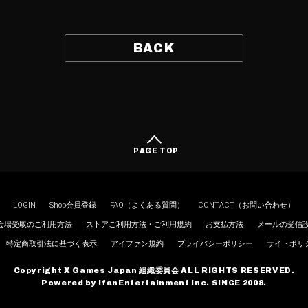
BACK
PAGE TOP
LOGIN
Shop会員登録
FAQ（よくある質問）
CONTACT（お問い合わせ）
会場受取のご利用方法
ストアご利用方法・ご利用規約
お支払方法
メールの受信
特定商取引法に基づく表示
アイファン規約
プライバシーポリシー
サイトポリ
Copyright X Games Japan 組織委員会 ALL RIGHTS RESERVED.
Powered by ifanEntertainment Inc. SINCE 2008.