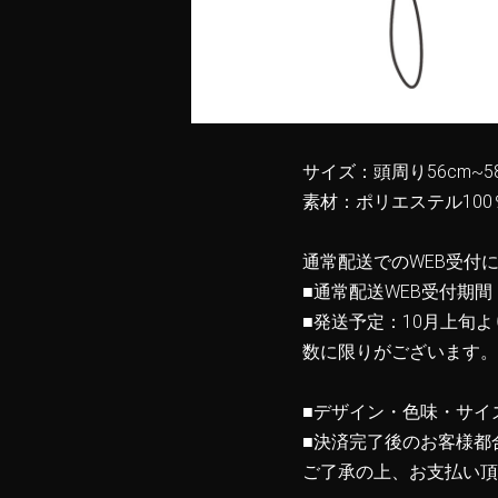
サイズ：頭周り56cm~5
素材：ポリエステル100
通常配送でのWEB受付
■通常配送WEB受付期間：
■発送予定：10月上旬よ
数に限りがございます。
■デザイン・色味・サイ
■決済完了後のお客様都
ご了承の上、お支払い頂